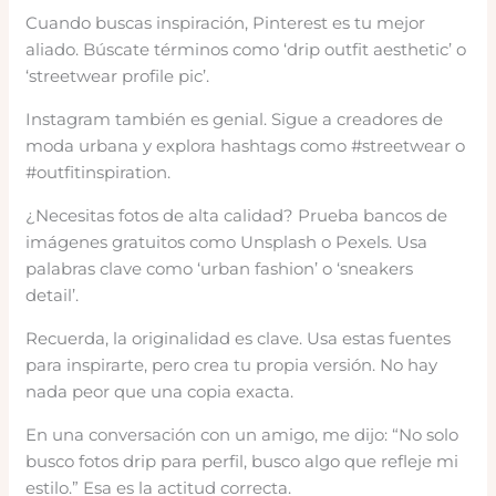
Cuando buscas inspiración, Pinterest es tu mejor
aliado. Búscate términos como ‘drip outfit aesthetic’ o
‘streetwear profile pic’.
Instagram también es genial. Sigue a creadores de
moda urbana y explora hashtags como #streetwear o
#outfitinspiration.
¿Necesitas fotos de alta calidad? Prueba bancos de
imágenes gratuitos como Unsplash o Pexels. Usa
palabras clave como ‘urban fashion’ o ‘sneakers
detail’.
Recuerda, la originalidad es clave. Usa estas fuentes
para inspirarte, pero crea tu propia versión. No hay
nada peor que una copia exacta.
En una conversación con un amigo, me dijo: “No solo
busco fotos drip para perfil, busco algo que refleje mi
estilo.” Esa es la actitud correcta.