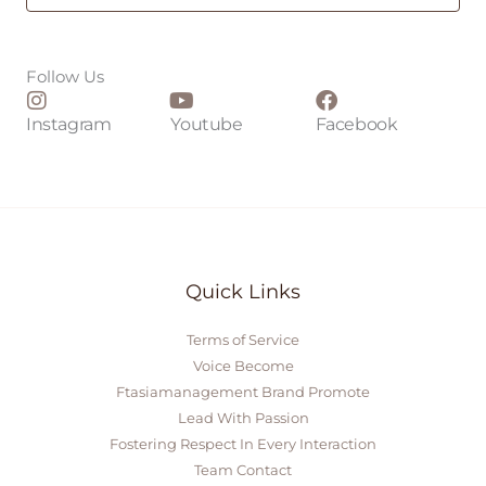
l
*
Follow Us
Instagram
Youtube
Facebook
Quick Links
Terms of Service
Voice Become
Ftasiamanagement Brand Promote
Lead With Passion
Fostering Respect In Every Interaction
Team Contact