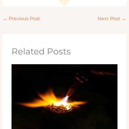
←
Previous Post
Next Post
→
Related Posts